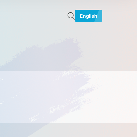
English