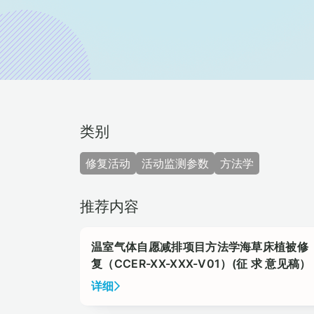
类别
修复活动
活动监测参数
方法学
推荐内容
温室气体自愿减排项目方法学海草床植被修
复（CCER-XX-XXX-V01）(征 求 意见稿）
详细