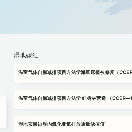
湿地碳汇
温室气体自愿减排项目方法学海草床植被修复（CCER-XX
温室气体自愿减排项目方法学 红树林营造 （CCER—1
湿地项目边界内氧化亚氮排放通量缺省值