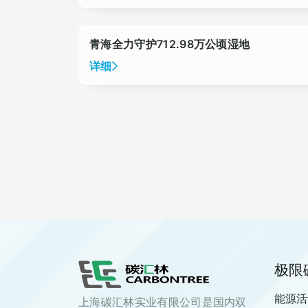
青海全力守护712.98万公顷湿地
详细
极限
能源活
上海碳汇林实业有限公司是国内双