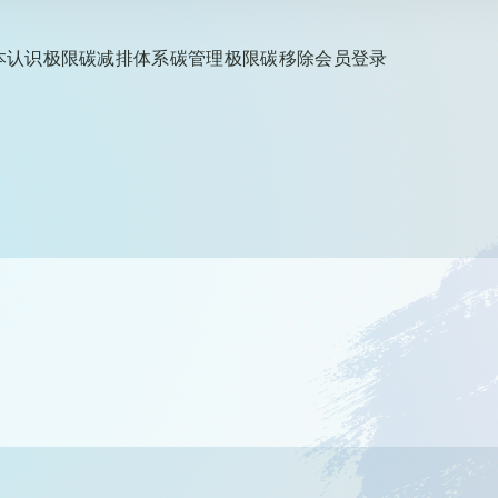
本认识
极限碳减排
体系碳管理
极限碳移除
会员登录