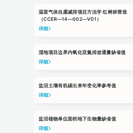
温室气体自愿减排项目方法学 红树林营造
（CCER—14—002—V01）
详细
湿地项目边界内氧化亚氮排放通量缺省值
详细
盐沼土壤有机碳出来年变化率参考值
详细
盐沼植物单位面积地下生物量缺省值
详细